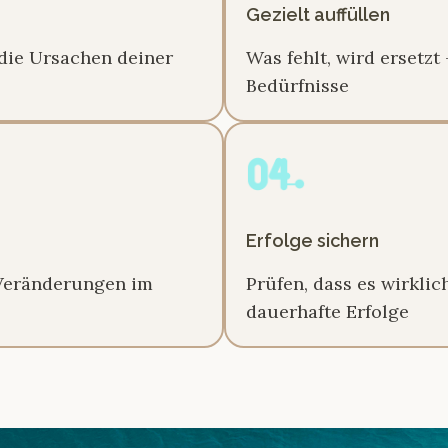
Gezielt auffüllen
die Ursachen deiner
Was fehlt, wird ersetzt
Bedürfnisse
Erfolge sichern
e Veränderungen im
Prüfen, dass es wirklic
dauerhafte Erfolge