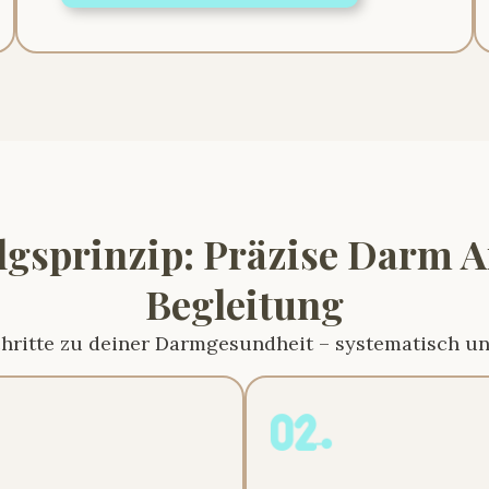
gsprinzip: Präzise Darm A
Begleitung
chritte zu deiner Darmgesundheit – systematisch u