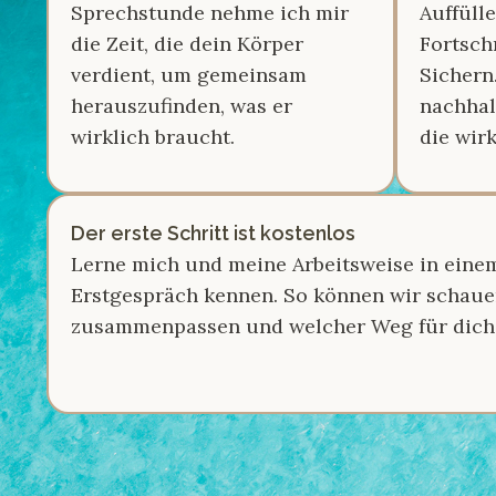
Sprechstunde nehme ich mir
Auffüll
die Zeit, die dein Körper
Fortsch
verdient, um gemeinsam
Sichern
herauszufinden, was er
nachhal
wirklich braucht.
die wirk
Der erste Schritt ist kostenlos
Lerne mich und meine Arbeitsweise in eine
Erstgespräch kennen. So können wir schauen
zusammenpassen und welcher Weg für dich d