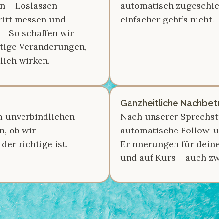
en – Loslassen –
automatisch zugeschic
ritt messen und
einfacher geht’s nicht.
. So schaffen wir
tige Veränderungen,
lich wirken.
Ganzheitliche Nachbe
m unverbindlichen
Nach unserer Sprechstun
, ob wir
automatische Follow-u
er richtige ist.
Erinnerungen für deine
und auf Kurs – auch z