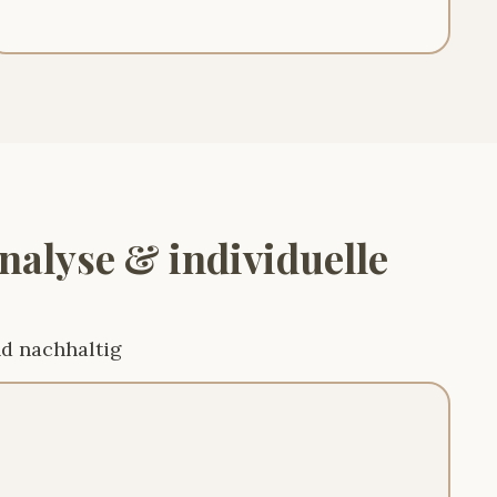
nalyse & individuelle
nd nachhaltig