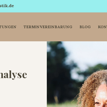
tik.de
STUNGEN
TERMINVEREINBARUNG
BLOG
KON
nalyse