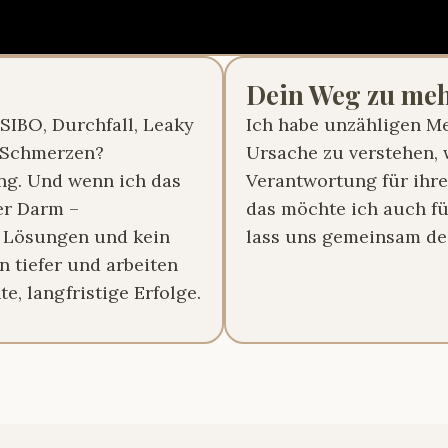
Dein Weg zu me
 SIBO, Durchfall, Leaky
Ich habe unzähligen M
r Schmerzen?
Ursache zu verstehen, 
ung. Und wenn ich das
Verantwortung für ihr
er Darm –
das möchte ich auch fü
n Lösungen und kein
lass uns gemeinsam de
n tiefer und arbeiten
e, langfristige Erfolge.