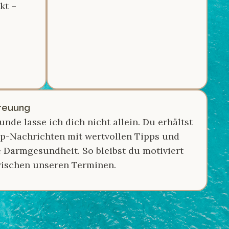
kt –
treuung
de lasse ich dich nicht allein. Du erhältst
p-Nachrichten mit wertvollen Tipps und
 Darmgesundheit. So bleibst du motiviert
wischen unseren Terminen.