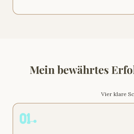
Mein bewährtes Erfol
Vier klare S