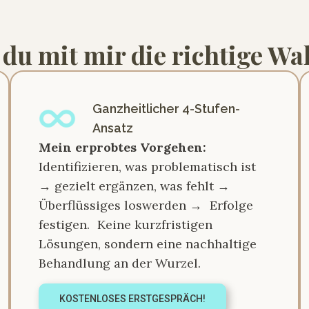
u mit mir die richtige Wahl
Ganzheitlicher 4-Stufen-
Ansatz
Mein erprobtes Vorgehen:
Identifizieren, was problematisch ist
→ gezielt ergänzen, was fehlt →
Überflüssiges loswerden → Erfolge
festigen. Keine kurzfristigen
Lösungen, sondern eine nachhaltige
Behandlung an der Wurzel.
KOSTENLOSES ERSTGESPRÄCH!