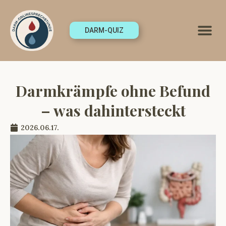
DARM-QUIZ
Darmkrämpfe ohne Befund
– was dahintersteckt
2026.06.17.