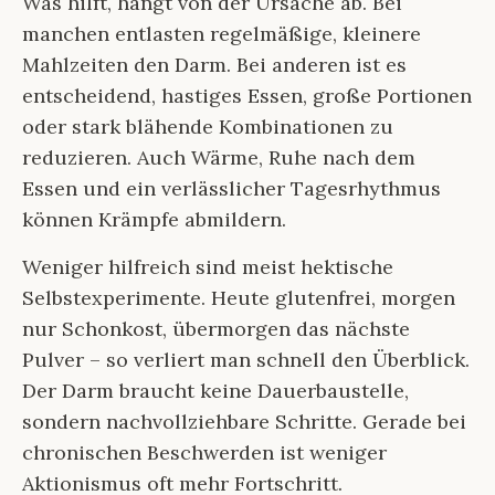
Was hilft, hängt von der Ursache ab. Bei
manchen entlasten regelmäßige, kleinere
Mahlzeiten den Darm. Bei anderen ist es
entscheidend, hastiges Essen, große Portionen
oder stark blähende Kombinationen zu
reduzieren. Auch Wärme, Ruhe nach dem
Essen und ein verlässlicher Tagesrhythmus
können Krämpfe abmildern.
Weniger hilfreich sind meist hektische
Selbstexperimente. Heute glutenfrei, morgen
nur Schonkost, übermorgen das nächste
Pulver – so verliert man schnell den Überblick.
Der Darm braucht keine Dauerbaustelle,
sondern nachvollziehbare Schritte. Gerade bei
chronischen Beschwerden ist weniger
Aktionismus oft mehr Fortschritt.