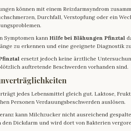
ungen können mit einem Reizdarmsyndrom zusamm
chschmerzen, Durchfall, Verstopfung oder ein Wec
uungsproblemen.
den Symptomen kann
Hilfe bei Blähungen Pfinztal
da
ge zu erkennen und eine geeignete Diagnostik zu
Pfinztal
ersetzt jedoch keine ärztliche Untersuchun
lötzlich auftretende Beschwerden vorhanden sind.
unverträglichkeiten
rträgt jedes Lebensmittel gleich gut. Laktose, Fruk
chen Personen Verdauungsbeschwerden auslösen.
leranz kann Milchzucker nicht ausreichend gespalte
n den Dickdarm und wird dort von Bakterien vergore