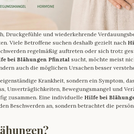
uch, Druckgefühle und wiederkehrende Verdauungs
ten. Viele Betroffene suchen deshalb gezielt nach
Hi
schwerden regelmäßig auftreten oder sich trotz g
lfe bei Blähungen Pfinztal
sucht, möchte meist nich
ndern auch die möglichen Ursachen besser versteh
eigenständige Krankheit, sondern ein Symptom, das
ess, Unverträglichkeiten, Bewegungsmangel und Ve
fig zusammen. Eine individuelle
Hilfe bei Blähung
 den Beschwerden an, sondern betrachtet die persön
lähungen?