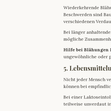
Wiederkehrende Bläh
Beschwerden sind Bau
verschiedenen Verda
Bei länger anhalten
mögliche Zusammenhän
Hilfe bei Blähungen 
ungewöhnliche oder p
5. Lebensmittel
Nicht jeder Mensch ve
können bei empfindli
Bei einer Laktoseinto
teilweise unverdaut i