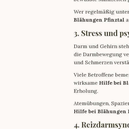
Wer regelmäßig unter
Blähungen Pfinztal
a
3. Stress und p
Darm und Gehirn steh
die Darmbewegung ve
und Schmerzen verstä
Viele Betroffene bem
wirksame
Hilfe bei B
Erholung.
Atemübungen, Spazier
Hilfe bei Blähungen 
4. Reizdarmsy