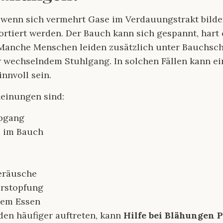
 wenn sich vermehrt Gase im Verdauungstrakt bilde
rtiert werden. Der Bauch kann sich gespannt, hart 
 Manche Menschen leiden zusätzlich unter Bauchsch
wechselndem Stuhlgang. In solchen Fällen kann ei
innvoll sein.
heinungen sind:
abgang
 im Bauch
eräusche
erstopfung
dem Essen
en häufiger auftreten, kann
Hilfe bei Blähungen P