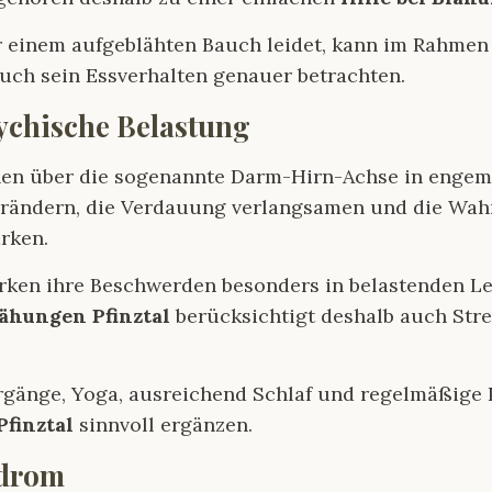
 einem aufgeblähten Bauch leidet, kann im Rahmen
uch sein Essverhalten genauer betrachten.
sychische Belastung
en über die sogenannte Darm-Hirn-Achse in engem 
rändern, die Verdauung verlangsamen und die Wa
rken.
erken ihre Beschwerden besonders in belastenden L
lähungen Pfinztal
berücksichtigt deshalb auch Stre
gänge, Yoga, ausreichend Schlaf und regelmäßige 
Pfinztal
sinnvoll ergänzen.
ndrom