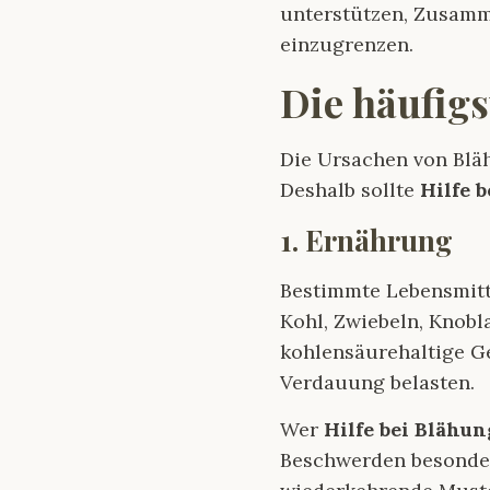
unterstützen, Zusamm
einzugrenzen.
Die häufig
Die Ursachen von Bläh
Deshalb sollte
Hilfe 
1. Ernährung
Bestimmte Lebensmitt
Kohl, Zwiebeln, Knobl
kohlensäurehaltige Ge
Verdauung belasten.
Wer
Hilfe bei Blähun
Beschwerden besonders