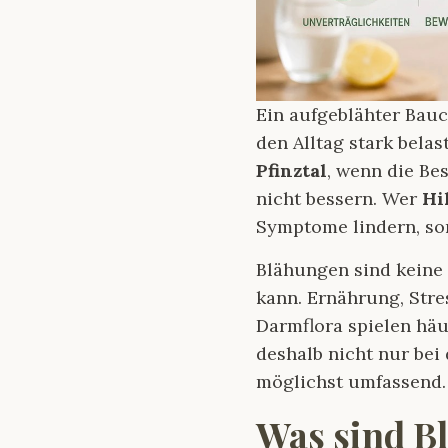
Ein aufgeblähter Ba
den Alltag stark belas
Pfinztal
, wenn die Be
nicht bessern. Wer
Hi
Symptome lindern, so
Blähungen sind keine 
kann. Ernährung, Str
Darmflora spielen häu
deshalb nicht nur bei
möglichst umfassend.
Was sind B