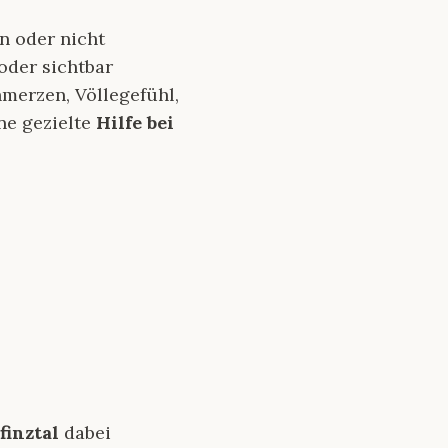
n oder nicht
oder sichtbar
merzen, Völlegefühl,
ne gezielte
Hilfe bei
finztal
dabei