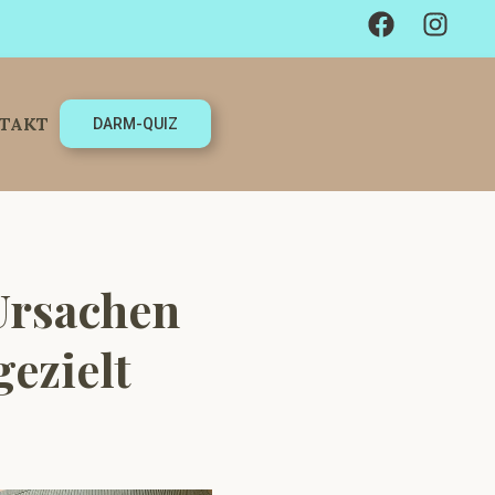
TAKT
DARM-QUIZ
 Ursachen
ezielt