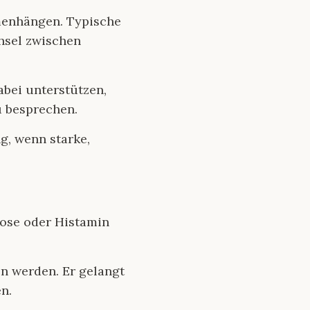
enhängen. Typische
hsel zwischen
bei unterstützen,
 besprechen.
g, wenn starke,
tose oder Histamin
n werden. Er gelangt
n.