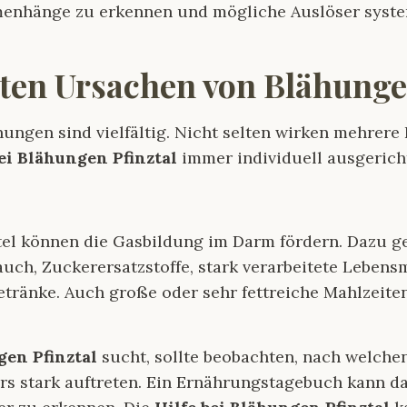
enhänge zu erkennen und mögliche Auslöser syst
sten Ursachen von Blähung
ungen sind vielfältig. Nicht selten wirken mehrere 
bei Blähungen Pfinztal
immer individuell ausgericht
el können die Gasbildung im Darm fördern. Dazu g
auch, Zuckerersatzstoffe, stark verarbeitete Lebens
tränke. Auch große oder sehr fettreiche Mahlzeite
gen Pfinztal
sucht, sollte beobachten, nach welche
 stark auftreten. Ein Ernährungstagebuch kann dab