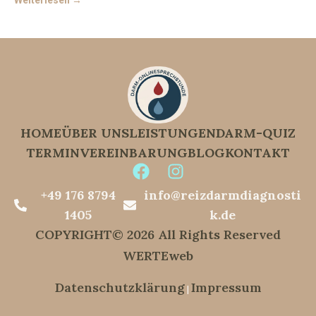
HOME
ÜBER UNS
LEISTUNGEN
DARM-QUIZ
TERMINVEREINBARUNG
BLOG
KONTAKT
+49 176 8794
info@reizdarmdiagnosti
1405
k.de
COPYRIGHT© 2026 All Rights Reserved
WERTEweb
Datenschutzklärung
Impressum
|