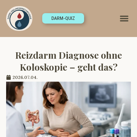
DARM-QUIZ
Reizdarm Diagnose ohne
Koloskopie – geht das?
2026.07.04.